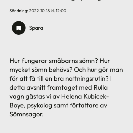
Sändning:
2022-10-18
kl.
12:00
Spara
Hur fungerar småbarns sömn? Hur
mycket sömn behövs? Och hur gör man
för att få till en bra nattningsrutin? I
detta avsnitt framtaget med Rulla
vagn gästas vi av Helena Kubicek-
Boye, psykolog samt författare av
Sömnsagor.