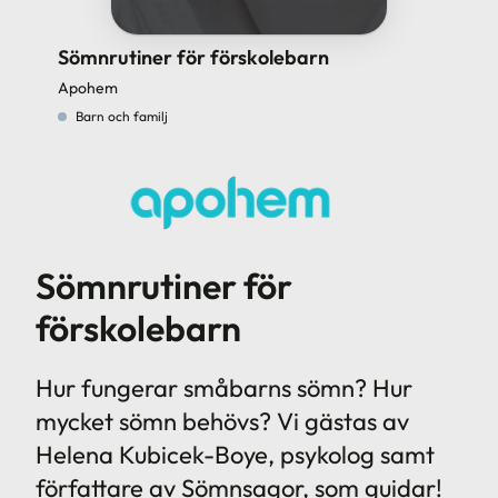
Sömnrutiner för förskolebarn
Apohem
Barn och familj
Sömnrutiner för
förskolebarn
Hur fungerar småbarns sömn? Hur
mycket sömn behövs? Vi gästas av
Helena Kubicek-Boye, psykolog samt
författare av Sömnsagor, som guidar!