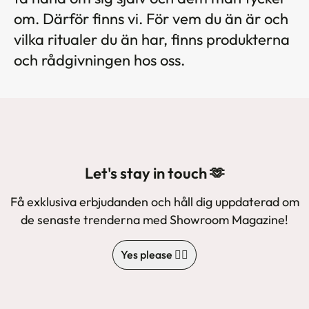
om. Därför finns vi. För vem du än är och
vilka ritualer du än har, finns produkterna
och rådgivningen hos oss.
Let's stay in touch 🫶
Få exklusiva erbjudanden och håll dig uppdaterad om
de senaste trenderna med Showroom Magazine!
Yes please 🙋‍♀️