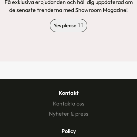
Få exklusiva erbjudanden och håll dig uppdaterad om
de senaste trenderna med Showroom Magazine!
Yes please 🙋‍♀️
Kontakt
Kontakta oss
Nyheter & press
Policy