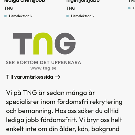
TN
TNG
TNG
H
Hemelektronik
Hemelektronik
Till varumärkessida
Vi på TNG är sedan många år
specialister inom fördomsfri rekrytering
och bemanning. Hos oss söker du alltid
lediga jobb fördomsfritt. Vi bryr oss helt
enkelt inte om din ålder, kön, bakgrund