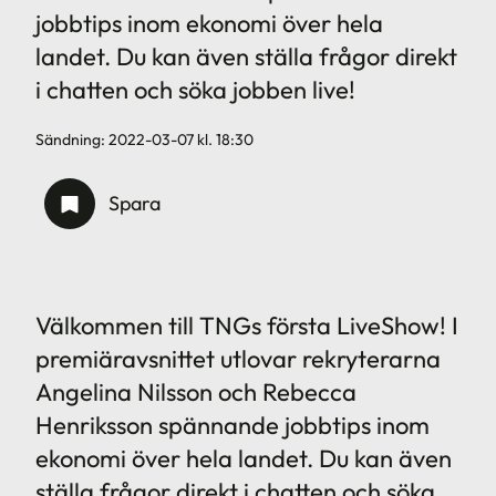
jobbtips inom ekonomi över hela
landet. Du kan även ställa frågor direkt
i chatten och söka jobben live!
Sändning:
2022-03-07
kl.
18:30
Spara
Välkommen till TNGs första LiveShow! I
premiäravsnittet utlovar rekryterarna
Angelina Nilsson och Rebecca
Henriksson spännande jobbtips inom
ekonomi över hela landet. Du kan även
ställa frågor direkt i chatten och söka