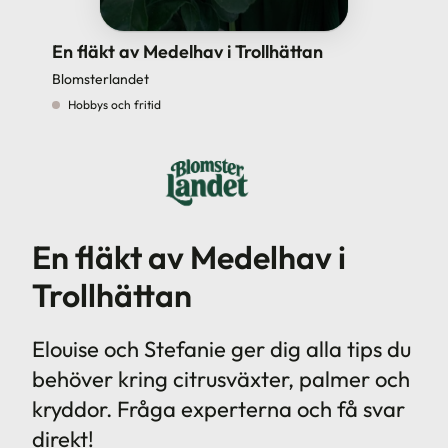
En fläkt av Medelhav i Trollhättan
Blomsterlandet
Hobbys och fritid
En fläkt av Medelhav i
Trollhättan
Elouise och Stefanie ger dig alla tips du
behöver kring citrusväxter, palmer och
kryddor. Fråga experterna och få svar
direkt!