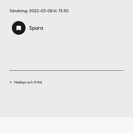
Sändning:
2022-03-08
kl.
13:30
Spara
Hobbys och fritid