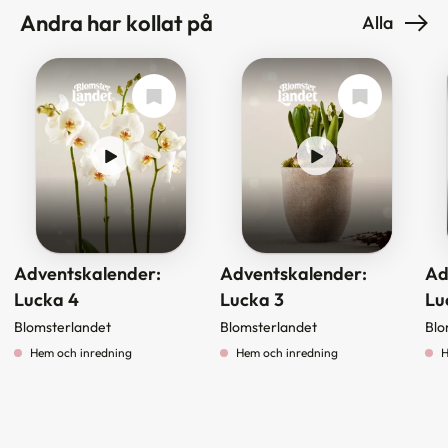
Andra har kollat på
Alla
Adventskalender:
Adventskalender:
Ad
Lucka 4
Lucka 3
Lu
Blomsterlandet
Blomsterlandet
Blo
Hem och inredning
Hem och inredning
H