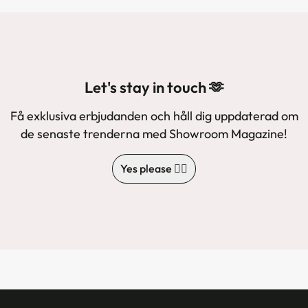
Let's stay in touch 🫶
Få exklusiva erbjudanden och håll dig uppdaterad om
de senaste trenderna med Showroom Magazine!
Yes please 🙋‍♀️