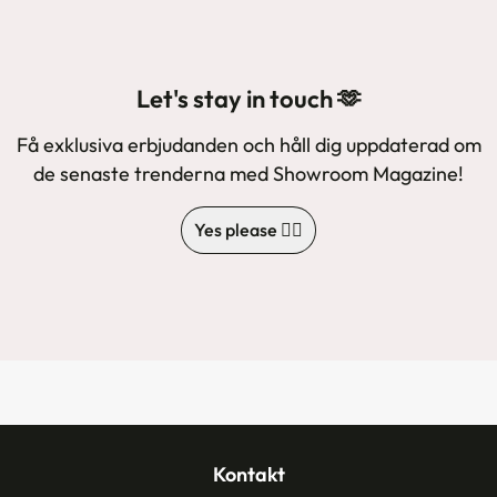
Let's stay in touch 🫶
Få exklusiva erbjudanden och håll dig uppdaterad om
de senaste trenderna med Showroom Magazine!
Yes please 🙋‍♀️
Kontakt