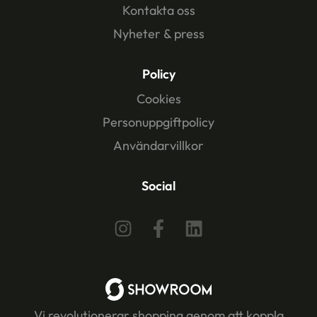
Kontakta oss
Nyheter & press
Policy
Cookies
Personuppgiftpolicy
Användarvillkor
Social
Vi revolutionerar shopping genom att koppla