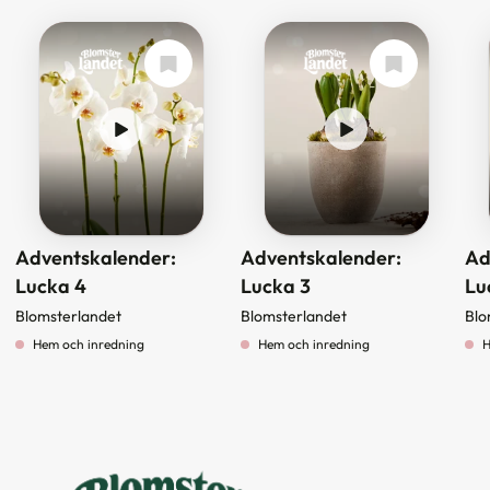
Adventskalender:
Adventskalender:
Ad
Lucka 4
Lucka 3
Lu
Blomsterlandet
Blomsterlandet
Blo
Hem och inredning
Hem och inredning
H