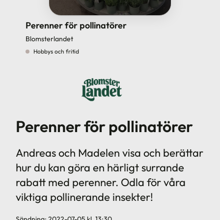
Perenner för pollinatörer
Blomsterlandet
Hobbys och fritid
Perenner för pollinatörer
Andreas och Madelen visa och berättar
hur du kan göra en härligt surrande
rabatt med perenner. Odla för våra
viktiga pollinerande insekter!
Sändning:
2022-07-05
kl.
13:30